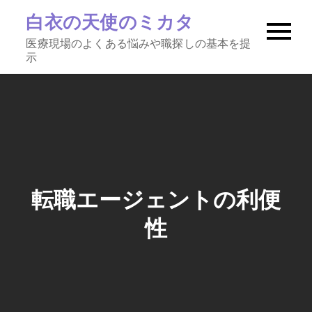
Skip
白衣の天使のミカタ
to
医療現場のよくある悩みや職探しの基本を提
content
示
転職エージェントの利便
性