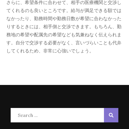
さらに、希望条件に合わせて、相手の医療機関と交渉し
てくれるのも良いところです。給与が満足できる額では
なかったり、勤務時間や勤務日数が希望に合わなかった
りするときには、相手側と交渉できます。もちろん、勤
務地の希望や配属先の希望なども気兼ねなく伝えられま
す。自分で交渉する必要がなく、言いづらいことも代弁
してくれるため、非常に心強いでしょう。
Search
for: